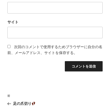
サイト
次回のコメントで使用するためブラウザーに自分の名
前、メールアドレス、サイトを保存する。
投
前
前
稿
の
足の爪切り
ナ
投