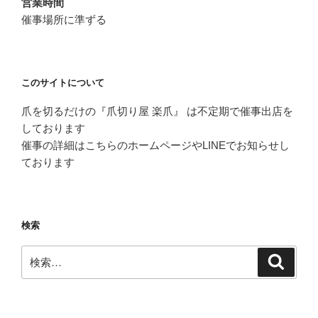
営業時間
催事場所に準ずる
このサイトについて
爪を切るだけの『爪切り屋 楽爪』 は不定期で催事出店を
しております
催事の詳細はこちらのホームページやLINEでお知らせし
ております
検索
検
検
索
索: